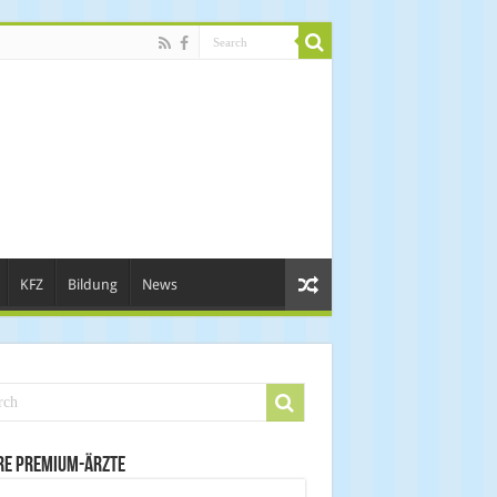
KFZ
Bildung
News
re Premium-Ärzte