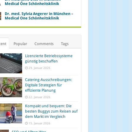
Medical One Schönheitsklinik
Dr. med. Sylvia Angerer in München –
Medical One Schönheitsklinik
cent
Popular
Comments
Tags
Lizenzierte Betriebssysteme
günstig beschaffen
29. Januar 2026
Catering-Ausschreibungen:
Digitale Strategien für
effiziente Planung
22. Januar 2026
Kompakt und bequem: Die
besten Buggys zum Reisen auf
dem Markt im Vergleich
15. Januar 2026