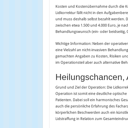
Kosten und Kostenübernahme durch die Kr
Lidkorrektur fällt nicht in den Aufgabenbe
und muss deshalb selbst bezahlt werden. 
zwischen etwa 1.500 und 4.000 Euro, je n
Behandlungswunsch (ein- oder beidseitig, O
Wichtige Information: Neben der operativen
eine Vielzahl an nicht-invasiven Behandlun
gemachten Angaben zu Kosten, Risiken und
im Operationsteil aber auch alternative Be
Heilungschancen, A
Grund und Ziel der Operation: Die Lidkorre
Operation ist somit eine deutliche optisch
Patienten. Dabei soll ein harmonisches Ges
auch die persönliche Erfahrung des Facharz
körperlichen Beschwerden auch ein künstlich
Lidstraffung in Relation zum Gesamteindru