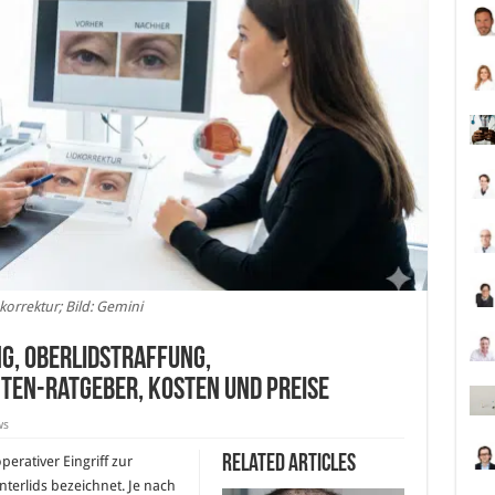
korrektur; Bild: Gemini
g, Oberlidstraffung,
ten-Ratgeber, Kosten und Preise
ws
Related Articles
perativer Eingriff zur
terlids bezeichnet. Je nach