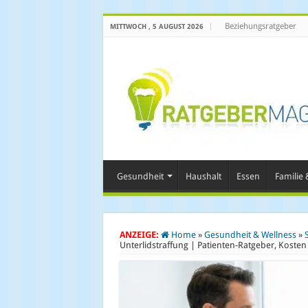
Beziehungsratgeber
MITTWOCH , 5 AUGUST 2026
Gesundheit
Haushalt
Essen
Familie &
ANZEIGE:
Home
»
Gesundheit & Wellness
»
Unterlidstraffung | Patienten-Ratgeber, Kosten