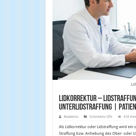
Lid
Lidkorrektur – Lidstraffun
Unterlidstraffung | Patien
Redaktion
Schönheits-OPs
418 Vie
Als Lidkorrektur oder Lidstraffung wird ein o
Straffung bzw. Anhebung des Ober- oder Un