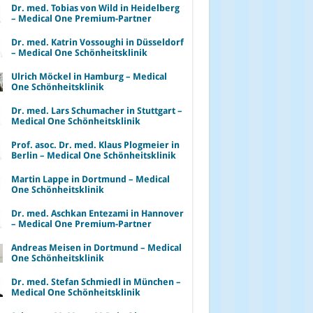
Dr. med. Tobias von Wild in Heidelberg
– Medical One Premium-Partner
Dr. med. Katrin Vossoughi in Düsseldorf
– Medical One Schönheitsklinik
Ulrich Möckel in Hamburg – Medical
One Schönheitsklinik
Dr. med. Lars Schumacher in Stuttgart –
Medical One Schönheitsklinik
Prof. asoc. Dr. med. Klaus Plogmeier in
Berlin – Medical One Schönheitsklinik
Martin Lappe in Dortmund – Medical
One Schönheitsklinik
Dr. med. Aschkan Entezami in Hannover
– Medical One Premium-Partner
Andreas Meisen in Dortmund – Medical
One Schönheitsklinik
Dr. med. Stefan Schmiedl in München –
Medical One Schönheitsklinik