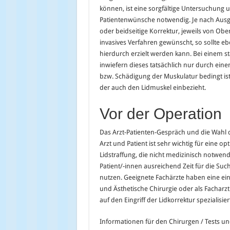
können, ist eine sorgfältige Untersuchung 
Patientenwünsche notwendig. Je nach Ausg
oder beidseitige Korrektur, jeweils von Obe
invasives Verfahren gewünscht, so sollte e
hierdurch erzielt werden kann. Bei einem 
inwiefern dieses tatsächlich nur durch ein
bzw. Schädigung der Muskulatur bedingt ist. 
der auch den Lidmuskel einbezieht.
Vor der Operation
Das Arzt-Patienten-Gespräch und die Wahl d
Arzt und Patient ist sehr wichtig für eine o
Lidstraffung, die nicht medizinisch notwe
Patient/-innen ausreichend Zeit für die Su
nutzen. Geeignete Fachärzte haben eine eins
und Ästhetische Chirurgie oder als Facharzt
auf den Eingriff der Lidkorrektur spezialisier
Informationen für den Chirurgen / Tests 