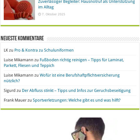
Zuverlässiger Begleiter: Hausnotruf als Unterstützung
im Alltag
7. Oktober 2025
Neueste Kommentare
LK
zu
Pro & Kontra zu Schuluniformen
Luise Mikamann
zu
Fußboden richtig reinigen – Tipps für Laminat,
Parkett, Fliesen und Teppich
Luise Mikamann
zu
Wofür ist eine Berufshaftpflichtversicherung
nützlich?
Sigurd
zu
Der Abfluss stinkt – Tipps und Infos zur Geruchsbeseitigung
Frank Mauer
zu
Sportverletzungen: Welche gibt es und was hilft?