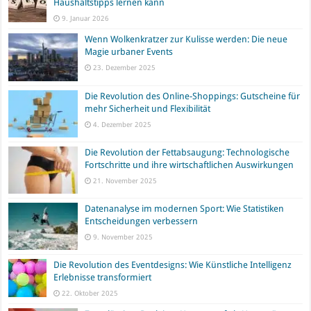
Haushaltstipps lernen kann
9. Januar 2026
Wenn Wolkenkratzer zur Kulisse werden: Die neue
Magie urbaner Events
23. Dezember 2025
Die Revolution des Online-Shoppings: Gutscheine für
mehr Sicherheit und Flexibilität
4. Dezember 2025
Die Revolution der Fettabsaugung: Technologische
Fortschritte und ihre wirtschaftlichen Auswirkungen
21. November 2025
Datenanalyse im modernen Sport: Wie Statistiken
Entscheidungen verbessern
9. November 2025
Die Revolution des Eventdesigns: Wie Künstliche Intelligenz
Erlebnisse transformiert
22. Oktober 2025