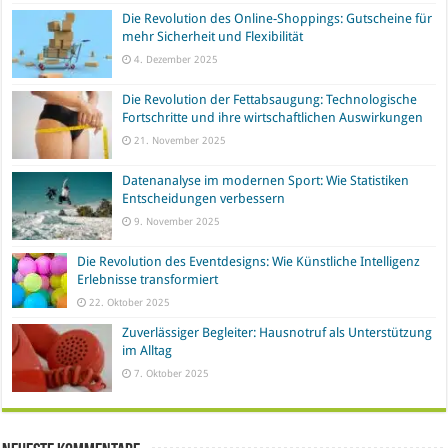
Die Revolution des Online-Shoppings: Gutscheine für
mehr Sicherheit und Flexibilität
4. Dezember 2025
Die Revolution der Fettabsaugung: Technologische
Fortschritte und ihre wirtschaftlichen Auswirkungen
21. November 2025
Datenanalyse im modernen Sport: Wie Statistiken
Entscheidungen verbessern
9. November 2025
Die Revolution des Eventdesigns: Wie Künstliche Intelligenz
Erlebnisse transformiert
22. Oktober 2025
Zuverlässiger Begleiter: Hausnotruf als Unterstützung
im Alltag
7. Oktober 2025