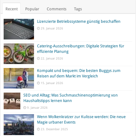
Recent
Popular
Comments
Tags
Lizenzierte Betriebssysteme günstig beschaffen
29. Januar 2026
Catering-Ausschreibungen: Digitale Strategien für
effiziente Planung
22. Januar 2026
Kompakt und bequem: Die besten Buggys zum
Reisen auf dem Markt im Vergleich
15. Januar 2026
SEO und Alltag: Was Suchmaschinenoptimierung von
Haushaltstipps lernen kann
9. Januar 2026
Wenn Wolkenkratzer zur Kulisse werden: Die neue
Magie urbaner Events
23. Dezember 2025