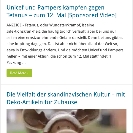
Unicef und Pampers kämpfen gegen
Tetanus – zum 12. Mal [Sponsored Video]
ANZEIGE - Tetanus, oder Wundstarrkrampf, ist eine
Infektionskrankheit, die häufig tödlich verläuft, aber bei uns nur
selten eine ernstzunehmende Gefahr darstellt. Denn bei uns gibt es
eine Impfung dagegen. Das ist aber nicht überall auf der Welt so,
etwa in Entwicklungsländern. Und da möchten Unicef und Pampers
helfen – mit einer Aktion, die schon zum 12. Mal stattfindet. 1
Packung …
Read More »
Die Vielfalt der skandinavischen Kultur – mit
Deko-Artikeln für Zuhause