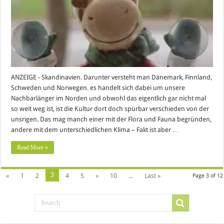
ANZEIGE - Skandinavien. Darunter versteht man Dänemark, Finnland,
Schweden und Norwegen. es handelt sich dabei um unsere
Nachbarlänger im Norden und obwohl das eigentlich gar nicht mal
so weit weg ist, ist die Kultur dort doch spürbar verschieden von der
unsrigen. Das mag manch einer mit der Flora und Fauna begründen,
andere mit dem unterschiedlichen Klima – Fakt ist aber …
Read More »
3
«
1
2
4
5
»
10
...
Last »
Page 3 of 12