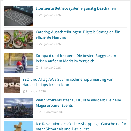
Lizenzierte Betriebssysteme günstig beschaffen
29. Januar 2026
Catering-Ausschreibungen: Digitale Strategien für
effiziente Planung
22. Januar 2026
Kompakt und bequem: Die besten Buggys zum
Reisen auf dem Markt im Vergleich
15. Januar 2026
SEO und Alltag: Was Suchmaschinenoptimierung von
Haushaltstipps lernen kann
9. Januar 2026
Wenn Wolkenkratzer zur Kulisse werden: Die neue
Magie urbaner Events
23. Dezember 2025
Die Revolution des Online-Shoppings: Gutscheine für
mehr Sicherheit und Flexibilität