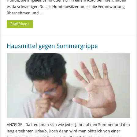
Hunde, die angeleint sind oder sich in einem Auto befinden, haben
es da schwieriger. Du, als Hundebesitzer musst die Verantwortung
übernehmen und …
Read More »
Hausmittel gegen Sommergrippe
ANZEIGE - Da freut man sich wie jedes Jahr auf den Sommer und den
lang ersehnten Urlaub. Doch dann wird man plötzlich von einer