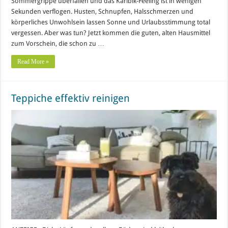
Sommergrippe überfallen und das Karibik-Feeling ist in wenigen
Sekunden verflogen. Husten, Schnupfen, Halsschmerzen und
körperliches Unwohlsein lassen Sonne und Urlaubsstimmung total
vergessen. Aber was tun? Jetzt kommen die guten, alten Hausmittel
zum Vorschein, die schon zu …
Read More »
Teppiche effektiv reinigen