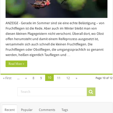
ANZEIGE - Gerade im Sommer sind sie eine echte Belästigung – von
Fruchtfliegen ist die Rede. Aber auch im Winter bleibt man von
diesen kleinen Plagegeistern nicht verschont. Überall dort, wo Obst
offen herumsteht und damit einem Reifeprozess ausgesetzt ist,
versammeln sich auch schnell die kleinen Fruchtfliegen. Die
Fruchtfliegen oder Obstfliegen, die umgangssprachlich so genannt
werden, heißen eigentlich Taufliegen und …
Read More »
10
« First
...
«
8
9
11
12
»
Page 10 of 12
Recent
Popular
Comments
Tags