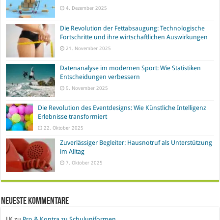
4. Dezember 2025
Die Revolution der Fettabsaugung: Technologische
Fortschritte und ihre wirtschaftlichen Auswirkungen
21. November 2025
Datenanalyse im modernen Sport: Wie Statistiken
Entscheidungen verbessern
9. November 2025
Die Revolution des Eventdesigns: Wie Künstliche Intelligenz
Erlebnisse transformiert
22. Oktober 2025
Zuverlässiger Begleiter: Hausnotruf als Unterstützung
im Alltag
7. Oktober 2025
Neueste Kommentare
LK
zu
Pro & Kontra zu Schuluniformen