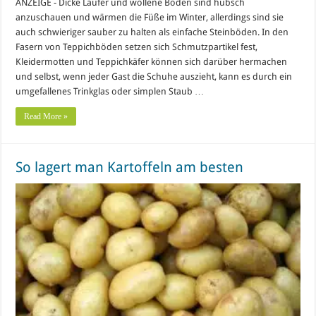
ANZEIGE - Dicke Läufer und wollene Böden sind hübsch
anzuschauen und wärmen die Füße im Winter, allerdings sind sie
auch schwieriger sauber zu halten als einfache Steinböden. In den
Fasern von Teppichböden setzen sich Schmutzpartikel fest,
Kleidermotten und Teppichkäfer können sich darüber hermachen
und selbst, wenn jeder Gast die Schuhe auszieht, kann es durch ein
umgefallenes Trinkglas oder simplen Staub …
Read More »
So lagert man Kartoffeln am besten