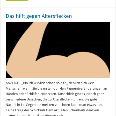
Das hilft gegen Altersflecken
ANZEIGE - „Bin ich wirklich schon so alt?„, denken sich viele
Menschen, wenn Sie die ersten dunklen Pigmentveränderungen an
Händen oder Schläfen entdecken. Tatsächlich gibt es jedoch ganz
verschiedene Ursachen, die zu Altersflecken führen. Die gute
Nachricht ist: Gegen die meisten von ihnen kann man etwas tun.
Keine Frage des Schicksals Dem aktuellen Schönheitsideal von
glatter, jugendlicher Haut können sich …