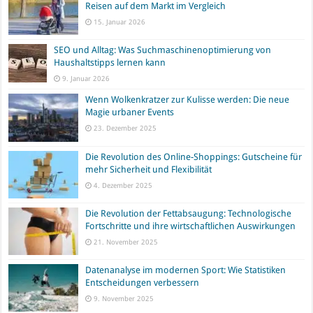
Reisen auf dem Markt im Vergleich
15. Januar 2026
SEO und Alltag: Was Suchmaschinenoptimierung von
Haushaltstipps lernen kann
9. Januar 2026
Wenn Wolkenkratzer zur Kulisse werden: Die neue
Magie urbaner Events
23. Dezember 2025
Die Revolution des Online-Shoppings: Gutscheine für
mehr Sicherheit und Flexibilität
4. Dezember 2025
Die Revolution der Fettabsaugung: Technologische
Fortschritte und ihre wirtschaftlichen Auswirkungen
21. November 2025
Datenanalyse im modernen Sport: Wie Statistiken
Entscheidungen verbessern
9. November 2025