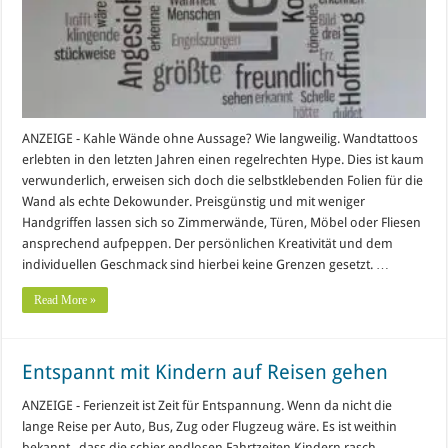
ANZEIGE - Kahle Wände ohne Aussage? Wie langweilig. Wandtattoos
erlebten in den letzten Jahren einen regelrechten Hype. Dies ist kaum
verwunderlich, erweisen sich doch die selbstklebenden Folien für die
Wand als echte Dekowunder. Preisgünstig und mit weniger
Handgriffen lassen sich so Zimmerwände, Türen, Möbel oder Fliesen
ansprechend aufpeppen. Der persönlichen Kreativität und dem
individuellen Geschmack sind hierbei keine Grenzen gesetzt. …
Read More »
Entspannt mit Kindern auf Reisen gehen
ANZEIGE - Ferienzeit ist Zeit für Entspannung. Wenn da nicht die
lange Reise per Auto, Bus, Zug oder Flugzeug wäre. Es ist weithin
bekannt, dass die schier endlosen Fahrtzeiten Kindern rasch