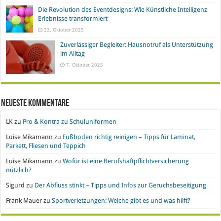
Die Revolution des Eventdesigns: Wie Künstliche Intelligenz
Erlebnisse transformiert
22. Oktober 2025
Zuverlässiger Begleiter: Hausnotruf als Unterstützung
im Alltag
7. Oktober 2025
Neueste Kommentare
LK
zu
Pro & Kontra zu Schuluniformen
Luise Mikamann
zu
Fußboden richtig reinigen – Tipps für Laminat,
Parkett, Fliesen und Teppich
Luise Mikamann
zu
Wofür ist eine Berufshaftpflichtversicherung
nützlich?
Sigurd
zu
Der Abfluss stinkt – Tipps und Infos zur Geruchsbeseitigung
Frank Mauer
zu
Sportverletzungen: Welche gibt es und was hilft?