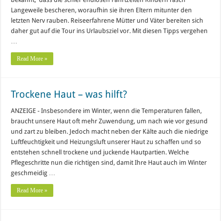
Langeweile bescheren, woraufhin sie ihren Eltern mitunter den
letzten Nerv rauben. Reiseerfahrene Mütter und Väter bereiten sich
daher gut auf die Tour ins Urlaubsziel vor. Mit diesen Tipps vergehen
…
Read More »
Trockene Haut – was hilft?
ANZEIGE - Insbesondere im Winter, wenn die Temperaturen fallen,
braucht unsere Haut oft mehr Zuwendung, um nach wie vor gesund
und zart zu bleiben. Jedoch macht neben der Kälte auch die niedrige
Luftfeuchtigkeit und Heizungsluft unserer Haut zu schaffen und so
entstehen schnell trockene und juckende Hautpartien. Welche
Pflegeschritte nun die richtigen sind, damit Ihre Haut auch im Winter
geschmeidig …
Read More »