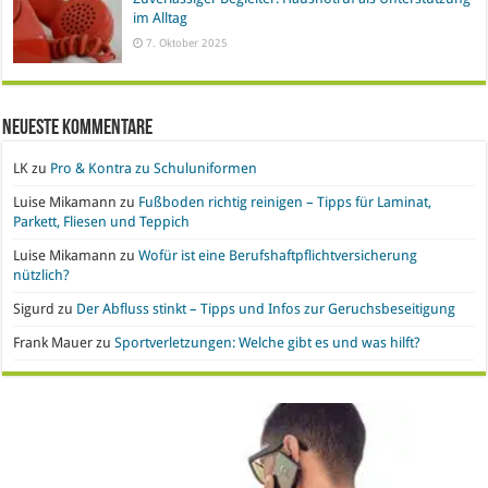
im Alltag
7. Oktober 2025
Neueste Kommentare
LK
zu
Pro & Kontra zu Schuluniformen
Luise Mikamann
zu
Fußboden richtig reinigen – Tipps für Laminat,
Parkett, Fliesen und Teppich
Luise Mikamann
zu
Wofür ist eine Berufshaftpflichtversicherung
nützlich?
Sigurd
zu
Der Abfluss stinkt – Tipps und Infos zur Geruchsbeseitigung
Frank Mauer
zu
Sportverletzungen: Welche gibt es und was hilft?