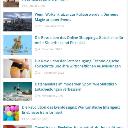
9. Januar 2026
Wenn Wolkenkratzer zur Kulisse werden: Die neue
Magie urbaner Events
23. Dezember 2025
Die Revolution des Online-Shoppings: Gutscheine für
mehr Sicherheit und Flexibilität
4. Dezember 2025
Die Revolution der Fettabsaugung: Technologische
Fortschritte und ihre wirtschaftlichen Auswirkungen
21. November 2025
Datenanalyse im modernen Sport: Wie Statistiken
Entscheidungen verbessern
9. November 2025
Die Revolution des Eventdesigns: Wie Künstliche Intelligenz
Erlebnisse transformiert
22. Oktober 2025
Zuverlässiger Begleiter: Hausnotruf als Unterstützung