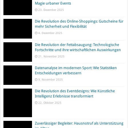
Die Revolution des Online-Shoppings: Gutscheine für
mehr Sicherheit und Flexibilität
4. Dezember 2025
Die Revolution der Fettabsaugung: Technologische
Fortschritte und ihre wirtschaftlichen Auswirkungen
21. November 2025
Datenanalyse im modernen Sport: Wie Statistiken
Entscheidungen verbessern
9. November 2025
Die Revolution des Eventdesigns: Wie Künstliche Intelligenz
Erlebnisse transformiert
22. Oktober 2025
Zuverlässiger Begleiter: Hausnotruf als Unterstützung
im Alltag
7. Oktober 2025