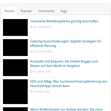
Recent
Popular
Comments
Tags
Lizenzierte Betriebssysteme günstig beschaffen
29. Januar 2026
Catering-Ausschreibungen: Digitale Strategien für
effiziente Planung
22. Januar 2026
Kompakt und bequem: Die besten Buggys zum
Reisen auf dem Markt im Vergleich
15. Januar 2026
SEO und Alltag: Was Suchmaschinenoptimierung von
Haushaltstipps lernen kann
9. Januar 2026
Wenn Wolkenkratzer zur Kulisse werden: Die neue
Magie urbaner Events
23. Dezember 2025