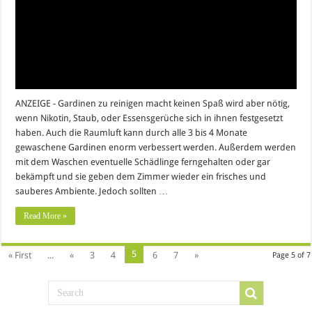
ANZEIGE - Gardinen zu reinigen macht keinen Spaß wird aber nötig,
wenn Nikotin, Staub, oder Essensgerüche sich in ihnen festgesetzt
haben. Auch die Raumluft kann durch alle 3 bis 4 Monate
gewaschene Gardinen enorm verbessert werden. Außerdem werden
mit dem Waschen eventuelle Schädlinge ferngehalten oder gar
bekämpft und sie geben dem Zimmer wieder ein frisches und
sauberes Ambiente. Jedoch sollten …
Read More »
5
« First
...
«
3
4
6
7
»
Page 5 of 7