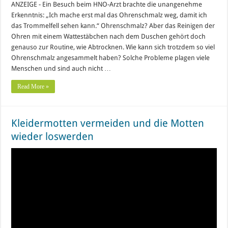
ANZEIGE - Ein Besuch beim HNO-Arzt brachte die unangenehme
Erkenntnis: „Ich mache erst mal das Ohrenschmalz weg, damit ich
das Trommelfell sehen kann.“ Ohrenschmalz? Aber das Reinigen der
Ohren mit einem Wattestäbchen nach dem Duschen gehört doch
genauso zur Routine, wie Abtrocknen. Wie kann sich trotzdem so viel
Ohrenschmalz angesammelt haben? Solche Probleme plagen viele
Menschen und sind auch nicht …
Read More »
Kleidermotten vermeiden und die Motten
wieder loswerden