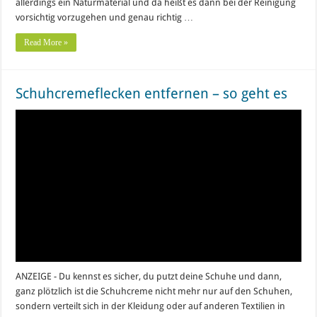
allerdings ein Naturmaterial und da heißt es dann bei der Reinigung
vorsichtig vorzugehen und genau richtig …
Read More »
Schuhcremeflecken entfernen – so geht es
ANZEIGE - Du kennst es sicher, du putzt deine Schuhe und dann,
ganz plötzlich ist die Schuhcreme nicht mehr nur auf den Schuhen,
sondern verteilt sich in der Kleidung oder auf anderen Textilien in