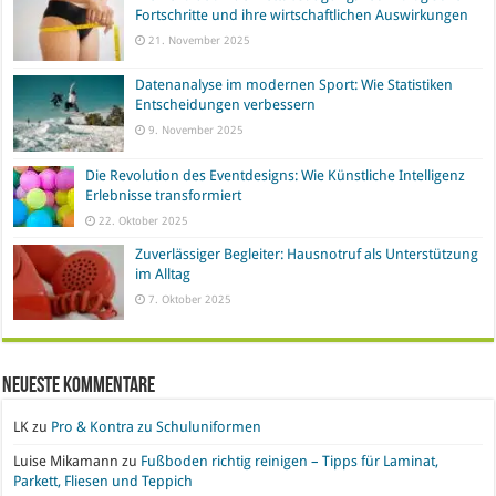
Fortschritte und ihre wirtschaftlichen Auswirkungen
21. November 2025
Datenanalyse im modernen Sport: Wie Statistiken
Entscheidungen verbessern
9. November 2025
Die Revolution des Eventdesigns: Wie Künstliche Intelligenz
Erlebnisse transformiert
22. Oktober 2025
Zuverlässiger Begleiter: Hausnotruf als Unterstützung
im Alltag
7. Oktober 2025
Neueste Kommentare
LK
zu
Pro & Kontra zu Schuluniformen
Luise Mikamann
zu
Fußboden richtig reinigen – Tipps für Laminat,
Parkett, Fliesen und Teppich