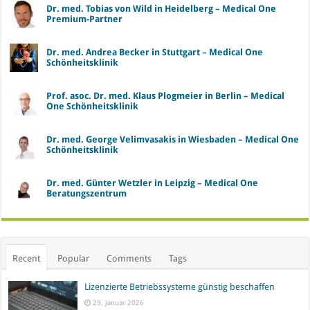
Dr. med. Tobias von Wild in Heidelberg – Medical One
Premium-Partner
Dr. med. Andrea Becker in Stuttgart – Medical One
Schönheitsklinik
Prof. asoc. Dr. med. Klaus Plogmeier in Berlin – Medical
One Schönheitsklinik
Dr. med. George Velimvasakis in Wiesbaden – Medical One
Schönheitsklinik
Dr. med. Günter Wetzler in Leipzig – Medical One
Beratungszentrum
Recent
Popular
Comments
Tags
Lizenzierte Betriebssysteme günstig beschaffen
29. Januar 2026