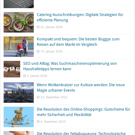
Catering-Ausschreibungen: Digitale Strategien für
effiziente Planung
22. Januar 2026
Kompakt und bequem: Die besten Buggys zum
Reisen auf dem Markt im Vergleich
15. Januar 2026
SEO und Alltag: Was Suchmaschinenoptimierung von
Haushaltstipps lernen kann
9. Januar 2026
Wenn Wolkenkratzer zur Kulisse werden: Die neue
Magie urbaner Events
23. Dezember 2025
Die Revolution des Online-Shoppings: Gutscheine für
mehr Sicherheit und Flexibilität
4. Dezember 2025
Die Revolution der Fettabsaugung: Technologische