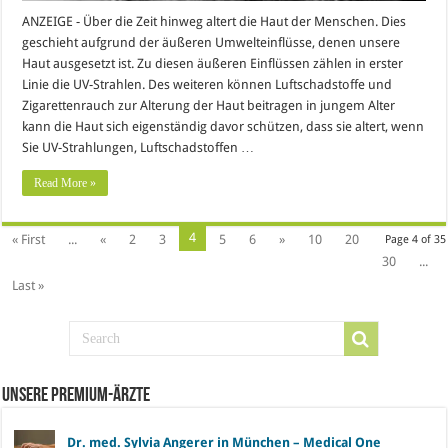
ANZEIGE - Über die Zeit hinweg altert die Haut der Menschen. Dies
geschieht aufgrund der äußeren Umwelteinflüsse, denen unsere
Haut ausgesetzt ist. Zu diesen äußeren Einflüssen zählen in erster
Linie die UV-Strahlen. Des weiteren können Luftschadstoffe und
Zigarettenrauch zur Alterung der Haut beitragen in jungem Alter
kann die Haut sich eigenständig davor schützen, dass sie altert, wenn
Sie UV-Strahlungen, Luftschadstoffen …
Read More »
4
« First
...
«
2
3
5
6
»
10
20
Page 4 of 35
30
...
Last »
Unsere Premium-Ärzte
Dr. med. Sylvia Angerer in München – Medical One