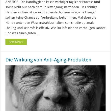
ANZEIGE - Die Handhygiene ist ein wichtiger täglicher Prozess und
sollte nicht nur nach dem Toilettengang stattfinden. Das richtige
Händewaschen ist gar nicht so einfach, denn mögliche Erreger
sollten keine Chance zur Verbreitung bekommen. Mal eben die
Hände unter den Wasserstrahl zu halten ist nicht die optimale
Lösung und keinesfalls effektiv. Wie Du Infektionen vorbeugen kannst
und was einen guten …
Read More »
Die Wirkung von Anti-Aging-Produkten