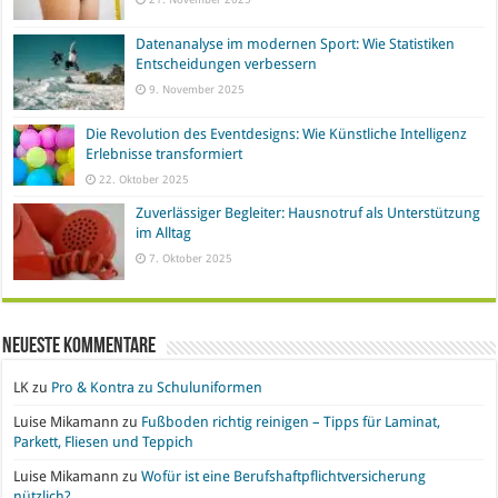
Datenanalyse im modernen Sport: Wie Statistiken
Entscheidungen verbessern
9. November 2025
Die Revolution des Eventdesigns: Wie Künstliche Intelligenz
Erlebnisse transformiert
22. Oktober 2025
Zuverlässiger Begleiter: Hausnotruf als Unterstützung
im Alltag
7. Oktober 2025
Neueste Kommentare
LK
zu
Pro & Kontra zu Schuluniformen
Luise Mikamann
zu
Fußboden richtig reinigen – Tipps für Laminat,
Parkett, Fliesen und Teppich
Luise Mikamann
zu
Wofür ist eine Berufshaftpflichtversicherung
nützlich?