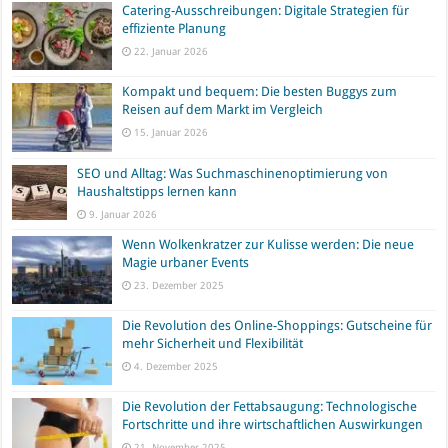
Catering-Ausschreibungen: Digitale Strategien für
effiziente Planung
22. Januar 2026
Kompakt und bequem: Die besten Buggys zum
Reisen auf dem Markt im Vergleich
15. Januar 2026
SEO und Alltag: Was Suchmaschinenoptimierung von
Haushaltstipps lernen kann
9. Januar 2026
Wenn Wolkenkratzer zur Kulisse werden: Die neue
Magie urbaner Events
23. Dezember 2025
Die Revolution des Online-Shoppings: Gutscheine für
mehr Sicherheit und Flexibilität
4. Dezember 2025
Die Revolution der Fettabsaugung: Technologische
Fortschritte und ihre wirtschaftlichen Auswirkungen
21. November 2025