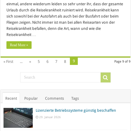
einmal, andere wiederum leiden so sehr unter ihr, dass der gesamte
Urlaub durch die Reisekrankheit ruiniert wird. Reisekrankheit kann
sich sowohl bei der Autofahrt als auch bei der Busfahrt oder beim
Fliegen zeigen. Nicht immer ist man bei allen Reisearten von der
Reisekrankheit befallen, denn die Art, wann und wie die
Reisekrankheit …
Read More »
9
« First
...
«
5
6
7
8
Page 9 of 9
Recent
Popular
Comments
Tags
Lizenzierte Betriebssysteme günstig beschaffen
29. Januar 2026